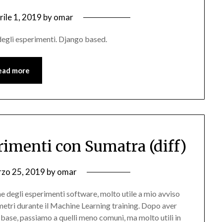
rile 1, 2019
by
omar
degli esperimenti. Django based.
ead more
rimenti con Sumatra (diff)
zo 25, 2019
by
omar
one degli esperimenti software, molto utile a mio avviso
ametri durante il Machine Learning training. Dopo aver
i base, passiamo a quelli meno comuni, ma molto utili in