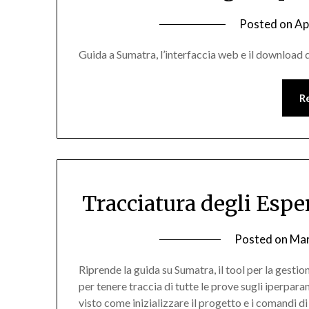
Posted on
Ap
Guida a Sumatra, l’interfaccia web e il download 
R
Tracciatura degli Espe
Posted on
Mar
Riprende la guida su Sumatra, il tool per la gesti
per tenere traccia di tutte le prove sugli iperpar
visto come inizializzare il progetto e i comandi d