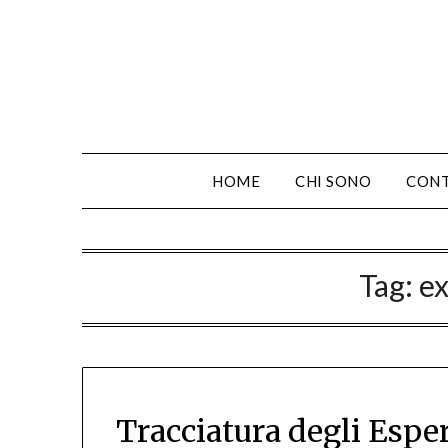
HOME
CHI SONO
CONT
Tag:
e
Tracciatura degli Esp