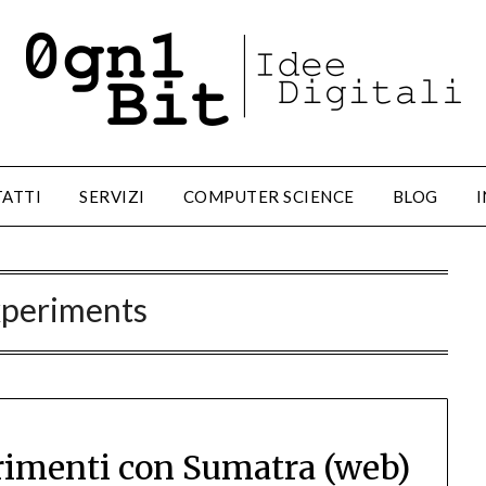
ATTI
SERVIZI
COMPUTER SCIENCE
BLOG
I
xperiments
erimenti con Sumatra (web)