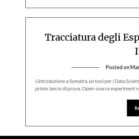
Tracciatura degli E
Posted on
Mar
L’introduzione a Sumatra, un tool per i Data Scient
primo lancio di prova. Open-source experiment v
R