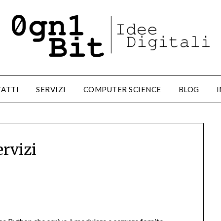
ATTI
SERVIZI
COMPUTER SCIENCE
BLOG
I
ervizi