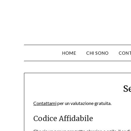
HOME
CHI SONO
CONT
S
Contattami
per un valutazione gratuita.
Codice Affidabile