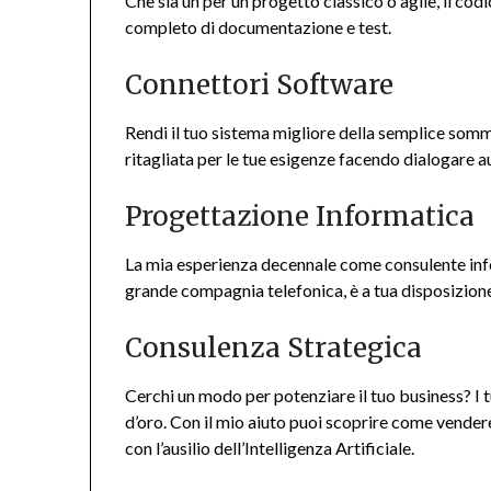
Che sia un per un progetto classico o agile, il co
completo di documentazione e test.
Connettori Software
Rendi il tuo sistema migliore della semplice somm
ritagliata per le tue esigenze facendo dialogare a
Progettazione Informatica
La mia esperienza decennale come consulente infor
grande compagnia telefonica, è a tua disposizione
Consulenza Strategica
Cerchi un modo per potenziare il tuo business? I tu
d’oro. Con il mio aiuto puoi scoprire come vendere 
con l’ausilio dell’Intelligenza Artificiale.