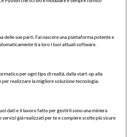
dice Python che scrivo è modulare e sempre fornito
a delle sue parti. Fai nascere una piattaforma potente e
utomaticamente tra loro i tuoi attuali software.
matico per ogni tipo di realtà, dalla start-up alla
 per realizzare la migliore soluzione tecnologia.
oi dati e il lavoro fatto per gestirli sono una miniera
servizi già realizzati per te e compiere scelte più sicure