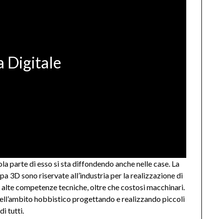
a Digitale
 parte di esso si sta diffondendo anche nelle case. La
pa 3D sono riservate all’industria per la realizzazione di
o alte competenze tecniche, oltre che costosi macchinari.
ell’ambito hobbistico progettando e realizzando piccoli
i tutti.