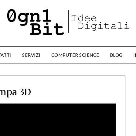
ATTI
SERVIZI
COMPUTER SCIENCE
BLOG
I
mpa 3D