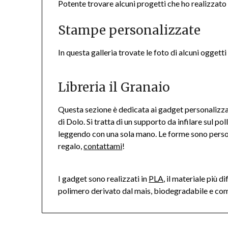
Potente trovare alcuni progetti che ho realizzato
Stampe personalizzate
In questa galleria trovate le foto di alcuni oggetti
Libreria il Granaio
Questa sezione è dedicata ai gadget personalizzat
di Dolo. Si tratta di un supporto da infilare sul po
leggendo con una sola mano. Le forme sono persona
regalo,
contattami
!
I gadget sono realizzati in
PLA
, il materiale più d
polimero derivato dal mais, biodegradabile e co