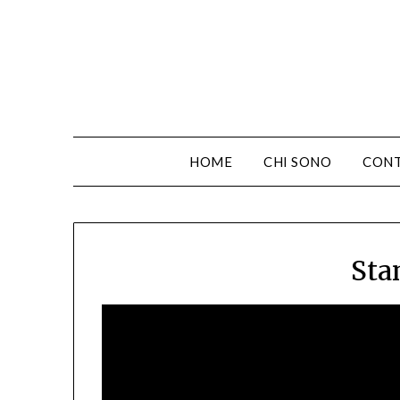
HOME
CHI SONO
CONT
Sta